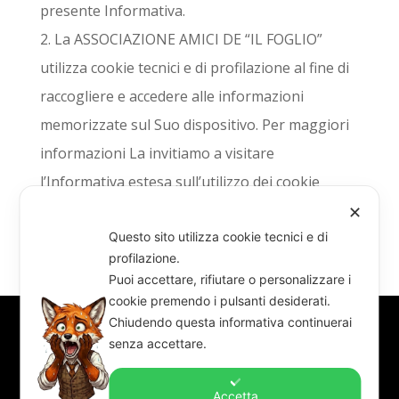
presente Informativa.
2. La ASSOCIAZIONE AMICI DE “IL FOGLIO”
utilizza cookie tecnici e di profilazione al fine di
raccogliere e accedere alle informazioni
memorizzate sul Suo dispositivo. Per maggiori
informazioni La invitiamo a visitare
l’Informativa estesa sull’utilizzo dei cookie
disponibile sul sito.
✕
Questo sito utilizza cookie tecnici e di
profilazione.
Puoi accettare, rifiutare o personalizzare i
cookie premendo i pulsanti desiderati.
Chiudendo questa informativa continuerai
senza accettare.
Redazione “il foglio” – c/o Coordinamento
Comitati Quartiere – 10128 Torino, via Assietta
13/A
Accetta