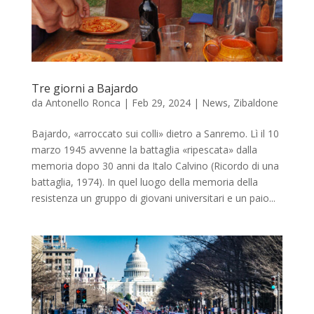
Tre giorni a Bajardo
da
Antonello Ronca
|
Feb 29, 2024
|
News
,
Zibaldone
Bajardo, «arroccato sui colli» dietro a Sanremo. Lì il 10
marzo 1945 avvenne la battaglia «ripescata» dalla
memoria dopo 30 anni da Italo Calvino (Ricordo di una
battaglia, 1974). In quel luogo della memoria della
resistenza un gruppo di giovani universitari e un paio...