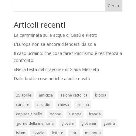
Cerca
Articoli recenti
La camminata sulle acque di Gesù e Pietro
L’Europa non sa ancora difendersi da sola
Il caso ucraino: che cosa fare? Pacifismo e resistenza a
confronto
«Nella testa del dragone» di Giada Messetti
Dalle brutte cose antiche a belle novità
25 aprile
amicizia
azione cattolica
bibbia
carcere
casadio
chiesa
cinema
copiare è bello
donne
europa
francia
giorno della memoria
giovani
giovanni
guerra
islam
israele
lettere
libri
memoria