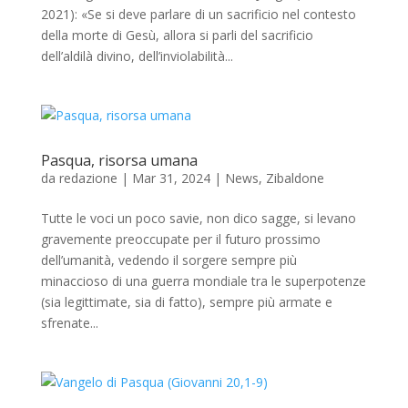
2021): «Se si deve parlare di un sacrificio nel contesto
della morte di Gesù, allora si parli del sacrificio
dell’aldilà divino, dell’inviolabilità...
Pasqua, risorsa umana
da
redazione
|
Mar 31, 2024
|
News
,
Zibaldone
Tutte le voci un poco savie, non dico sagge, si levano
gravemente preoccupate per il futuro prossimo
dell’umanità, vedendo il sorgere sempre più
minaccioso di una guerra mondiale tra le superpotenze
(sia legittimate, sia di fatto), sempre più armate e
sfrenate...