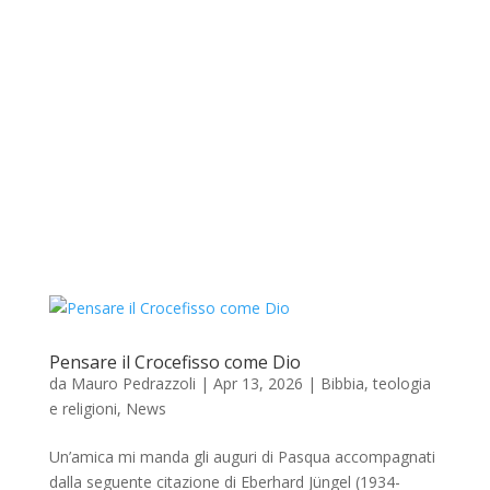
Pensare il Crocefisso come Dio
da
Mauro Pedrazzoli
|
Apr 13, 2026
|
Bibbia, teologia
e religioni
,
News
Un’amica mi manda gli auguri di Pasqua accompagnati
dalla seguente citazione di Eberhard Jüngel (1934-