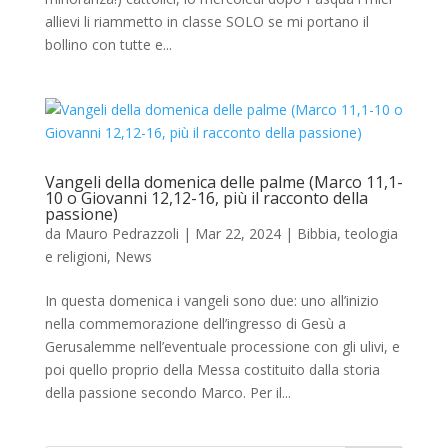
allievi li riammetto in classe SOLO se mi portano il
bollino con tutte e...
Vangeli della domenica delle palme (Marco 11,1-
10 o Giovanni 12,12-16, più il racconto della
passione)
da
Mauro Pedrazzoli
|
Mar 22, 2024
|
Bibbia, teologia
e religioni
,
News
In questa domenica i vangeli sono due: uno all’inizio
nella commemorazione dell’ingresso di Gesù a
Gerusalemme nell’eventuale processione con gli ulivi, e
poi quello proprio della Messa costituito dalla storia
della passione secondo Marco. Per il...