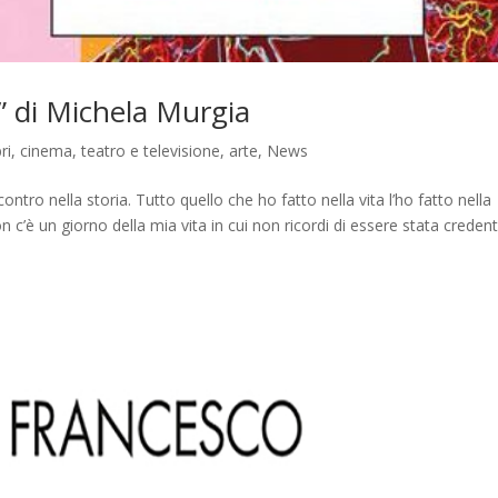
” di Michela Murgia
bri, cinema, teatro e televisione, arte
,
News
ntro nella storia. Tutto quello che ho fatto nella vita l’ho fatto nella
n c’è un giorno della mia vita in cui non ricordi di essere stata credent