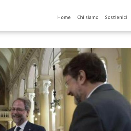
Home
Chi siamo
Sostienici