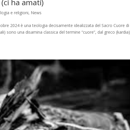
 (ci ha amati)
logia e religioni
,
News
4 ottobre 2024 è una teologia decisamente idealizzata del Sacro Cuore di
tali) sono una disamina classica del termine “cuore”, dal greco (kardia)