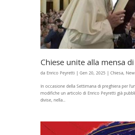
Chiese unite alla mensa di
da
Enrico Peyretti
|
Gen 20, 2025
|
Chiesa
,
New
In occasione della Settimana di preghiera per l’uni
modifiche un articolo di Enrico Peyretti già pubb
divise, nella...