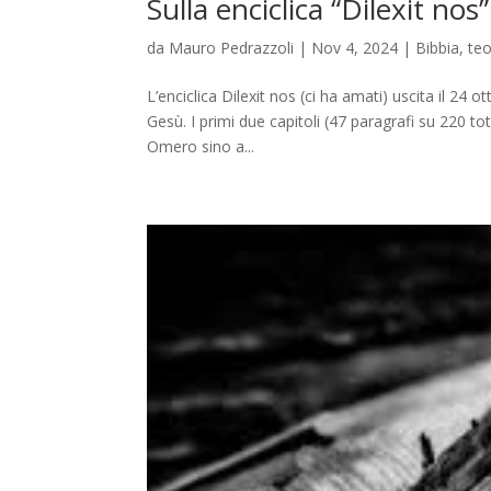
Sulla enciclica “Dilexit nos”
da
Mauro Pedrazzoli
|
Nov 4, 2024
|
Bibbia, teo
L’enciclica Dilexit nos (ci ha amati) uscita il 2
Gesù. I primi due capitoli (47 paragrafi su 220 to
Omero sino a...