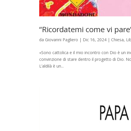
“Ricordatemi come vi pare
da
Giovanni Pagliero
|
Dic 16, 2024
|
Chiesa
,
Li
«Sono cattolica e il mio incontro con Dio è un inco
convinzione di stare dentro il progetto di Dio. No
L’aldilà è un...