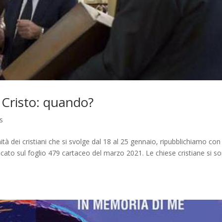
 Cristo: quando?
s
tà dei cristiani che si svolge dal 18 al 25 gennaio, ripubblichiamo con 
licato sul foglio 479 cartaceo del marzo 2021. Le chiese cristiane si s