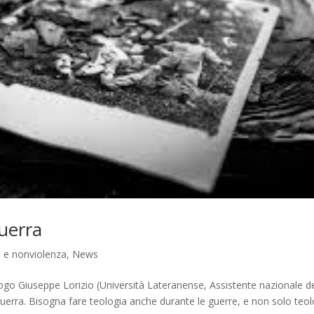
guerra
e e nonviolenza
,
News
ologo Giuseppe Lorizio (Università Lateranense, Assistente nazionale d
guerra. Bisogna fare teologia anche durante le guerre, e non solo teol