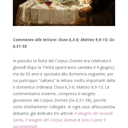
Commento alle letture: Osea 6,3-6; Matteo 9,9-13; Gv
6,51-58
In passato la festa del Corpus Domini era celebrata il
giovedì dopo la Trinità (quest’anno sarebbe il 4 giugno),
ma da 50 anni è spostata alla domenica seguente, per
cui purtroppo “saltano” le letture molto importanti della
X domenica ordinaria: Osea 6,3-6; Matteo 9,9-13. Le
commentiamo insieme, compreso il vangelo
giovanneo del Corpus Domini (Gv 6,51-58), perché
sono strettamente collegate. In ogni caso all’eucarestia
abbiamo già dedicato tre articoli:
Il vangelo del Giovedì
Santo
,
Il vangelo del Corpus Domini
e
Solo il pane è
sacramentale
.