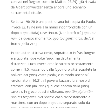
con voi nel Regno» come in Matteo 26,29], già rilevata
da Albert Schweitzer senza ancora uno scenario
sacramental-rituale.
Se Luca 19b-20 è una post-lucana fotocopia da Paolo,
invece 22,18 ne rivela la mano inconfondibile con un
doppio
apo
(di/da) ravvicinato. [Non berrò più]
apo tou
nun
, da questo momento,
apo tou genêmatos
, del/dal
frutto [della vite].
In altri autori si trova certo, soprattutto in frasi lunghe
e articolate, due volte l’
apo
, ma debitamente
distanziati. Luca invece ama lo stretto accostamento
come in 9.5: «uscendo dalla (
apo
) loro città scuotete la
polvere dai (
apo
) vostri piedi»; e in modo ancor più
ravvicinato in 16,21: «Il povero Lazzaro bramoso di
sfamarsi con (da,
apo
) quel che cadeva dalla (
apo
)
tavola». In greco quasi si sfiorano:
apo tôn piptontôn
apo tês trapezês
, Nel nostro caso l’accostamento è
massimo, con un doppio
apo tou
separato solo da