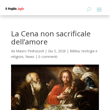
La Cena non sacrificale
dell’amore
da
Mauro Pedrazzoli
|
Giu 5, 2026
|
Bibbia, teologia e
religioni
,
News
|
0 commenti