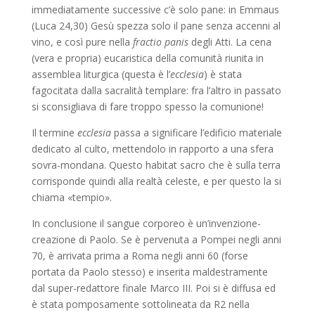
immediatamente successive c’è solo pane: in Emmaus
(Luca 24,30) Gesù spezza solo il pane senza accenni al
vino, e così pure nella
fractio panis
degli Atti. La cena
(vera e propria) eucaristica della comunità riunita in
assemblea liturgica (questa è l’
ecclesia
) è stata
fagocitata dalla sacralità templare: fra l’altro in passato
si sconsigliava di fare troppo spesso la comunione!
Il termine
ecclesia
passa a significare l’edificio materiale
dedicato al culto, mettendolo in rapporto a una sfera
sovra-mondana. Questo habitat sacro che è sulla terra
corrisponde quindi alla realtà celeste, e per questo la si
chiama «tempio».
In conclusione il sangue corporeo è un’invenzione-
creazione di Paolo. Se è pervenuta a Pompei negli anni
70, è arrivata prima a Roma negli anni 60 (forse
portata da Paolo stesso) e inserita maldestramente
dal super-redattore finale Marco III. Poi si è diffusa ed
è stata pomposamente sottolineata da R2 nella