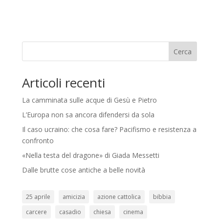
Cerca
Articoli recenti
La camminata sulle acque di Gesù e Pietro
L’Europa non sa ancora difendersi da sola
Il caso ucraino: che cosa fare? Pacifismo e resistenza a
confronto
«Nella testa del dragone» di Giada Messetti
Dalle brutte cose antiche a belle novità
25 aprile
amicizia
azione cattolica
bibbia
carcere
casadio
chiesa
cinema